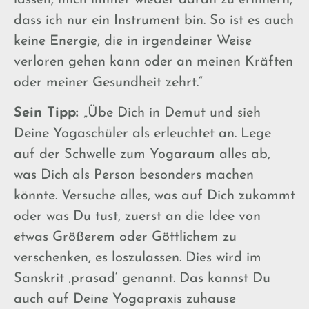
lassen, mich immer wieder daran zu erinnern,
dass ich nur ein Instrument bin. So ist es auch
keine Energie, die in irgendeiner Weise
verloren gehen kann oder an meinen Kräften
oder meiner Gesundheit zehrt.“
Sein Tipp:
„Übe Dich in Demut und sieh
Deine Yogaschüler als erleuchtet an. Lege
auf der Schwelle zum Yogaraum alles ab,
was Dich als Person besonders machen
könnte. Versuche alles, was auf Dich zukommt
oder was Du tust, zuerst an die Idee von
etwas Größerem oder Göttlichem zu
verschenken, es loszulassen. Dies wird im
Sanskrit ‚prasad‘ genannt. Das kannst Du
auch auf Deine Yogapraxis zuhause