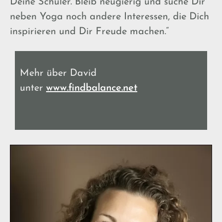
Deine Schüler. Bleib neugierig und suche Dir
neben Yoga noch andere Interessen, die Dich
inspirieren und Dir Freude machen.“
Mehr über David
unter
www.findbalance.net