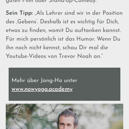
guten Film oder Stand-up-Comedy.“
Sein Tipp:
„Als Lehrer sind wir in der Position
des ‚Gebens‘. Deshalb ist es wichtig für Dich,
etwas zu finden, womit Du auftanken kannst.
Für mich persönlich ist das Humor. Wenn Du
ihn noch nicht kennst, schau Dir mal die
Youtube-Videos von Trevor Noah an.“
Mehr über Jang-Ho unter
www.nowyoga.academy