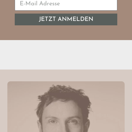
JETZT ANMELDEN