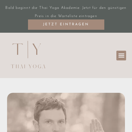
Bald beginnt die Thai Yoga Akademie. Jetzt für den günstigen
Preis in die Warteliste eintragen
JETZT EINTRAGEN