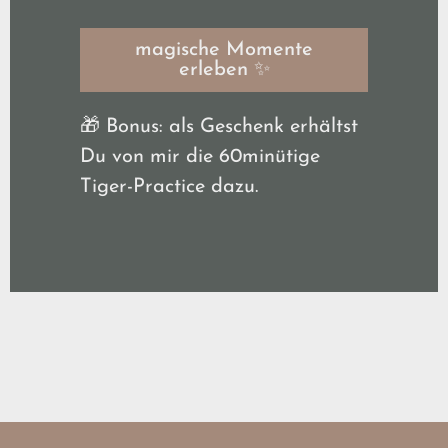
magische Momente
erleben ✨
🎁 Bonus: als Geschenk erhältst
Du von mir die 60minütige
Tiger-Practice dazu.