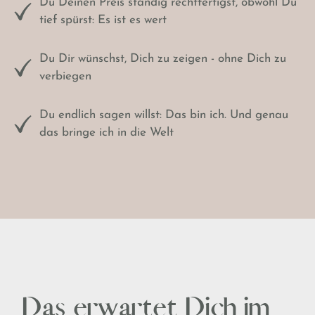
Du Deinen Preis ständig rechtfertigst, obwohl Du
tief spürst: Es ist es wert
Du Dir wünschst, Dich zu zeigen - ohne Dich zu
verbiegen
Du endlich sagen willst: Das bin ich. Und genau
das bringe ich in die Welt
Das erwartet Dich im