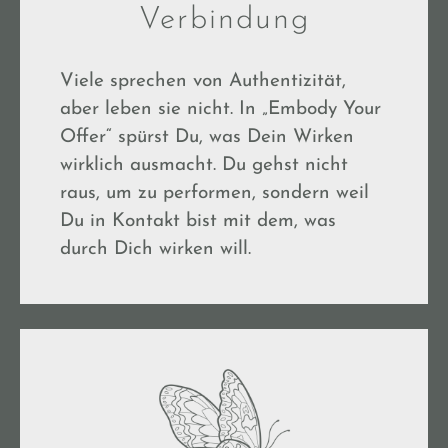
Verbindung
Viele sprechen von Authentizität,
aber leben sie nicht. In „Embody Your
Offer“ spürst Du, was Dein Wirken
wirklich ausmacht. Du gehst nicht
raus, um zu performen, sondern weil
Du in Kontakt bist mit dem, was
durch Dich wirken will.