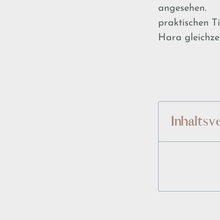
angesehen. Wa
praktischen Ti
Hara gleichze
Inhaltsv