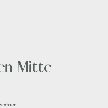
en Mitte
tzentrum