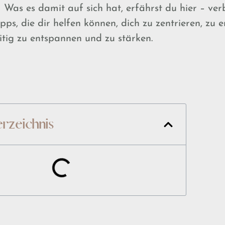
s es damit auf sich hat, erfährst du hier – ve
pps, die dir helfen können, dich zu zentrieren, zu 
itig zu entspannen und zu stärken.
erzeichnis