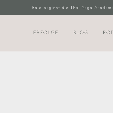
Bald beginnt die Thai Yoga Akademie.
ERFOLGE
BLOG
PO