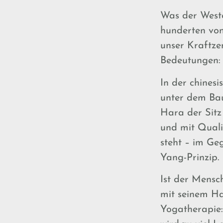
Was der Weste
hunderten von
unser Kraftze
Bedeutungen: 
In der chinesi
unter dem Bau
Hara der Sitz 
und mit Quali
steht – im Ge
Yang-Prinzip.
Ist der Mensch
mit seinem Ha
Yogatherapie: