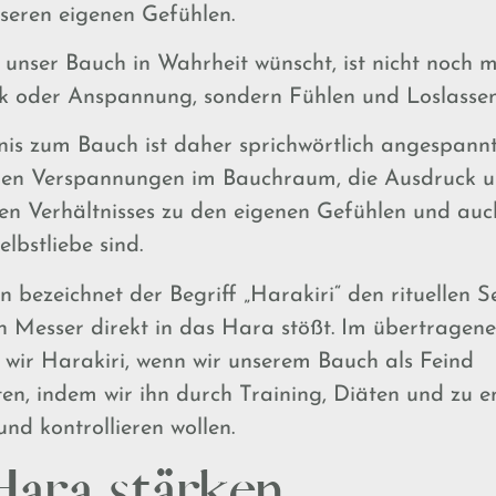
seren eigenen Gefühlen.
 unser Bauch in Wahrheit wünscht, ist nicht noch m
k oder Anspannung, sondern Fühlen und Loslassen
nis zum Bauch ist daher sprichwörtlich angespannt
hen Verspannungen im Bauchraum, die Ausdruck u
en Verhältnisses zu den eigenen Gefühlen und au
lbstliebe sind.
 bezeichnet der Begriff „Harakiri“ den rituellen S
 Messer direkt in das Hara stößt. Im übertragen
wir Harakiri, wenn wir unserem Bauch als Feind
en, indem wir ihn durch Training, Diäten und zu 
nd kontrollieren wollen.
Hara stärken