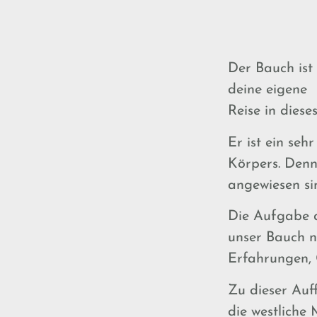
Der Bauch ist 
deine eigene
Reise in dies
Er ist ein seh
Körpers. Denn
angewiesen si
Die Aufgabe d
unser Bauch n
Erfahrungen, 
Zu dieser Auf
die westliche