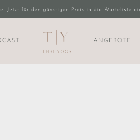
 Jetzt für den günstigen Preis in die Warteliste e
DCAST
ANGEBOTE