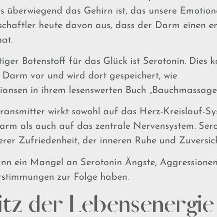
es überwiegend das Gehirn ist, das unsere Emotione
chaftler heute davon aus, dass der Darm einen e
at.
tiger Botenstoff für das Glück ist Serotonin. Dies
 Darm vor und wird dort gespeichert, wie
iansen in ihrem lesenswerten Buch „Bauchmassage “
ransmitter wirkt sowohl auf das Herz-Kreislauf-S
m als auch auf das zentrale Nervensystem. Sero
rer Zufriedenheit, der inneren Ruhe und Zuversich
nn ein Mangel an Serotonin Ängste, Aggressione
erstimmungen zur Folge haben.
itz der Lebensenergie