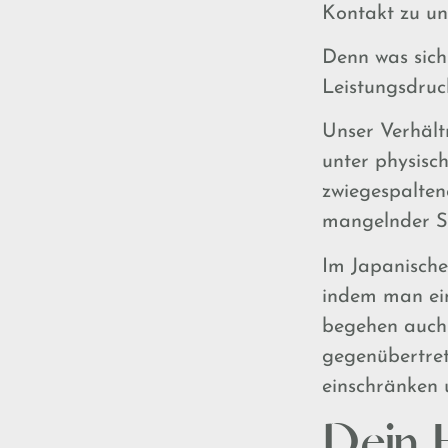
Kontakt zu un
Denn was sich
Leistungsdruc
Unser Verhält
unter physisc
zwiegespalten
mangelnder Se
Im Japanischen
indem man ein
begehen auch 
gegenübertret
einschränken u
Dein 