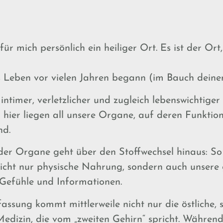
für mich persönlich ein heiliger Ort. Es ist der Or
es Leben vor vielen Jahren begann (im Bauch deine
r intimer, verletzlicher und zugleich lebenswichtiger
 hier liegen all unsere Organe, auf deren Funktion
nd.
er Organe geht über den Stoffwechsel hinaus: So
icht nur physische Nahrung, sondern auch unsere
Gefühle und Informationen.
fassung kommt mittlerweile nicht nur die östliche,
 Medizin, die vom „zweiten Gehirn“ spricht. Währen