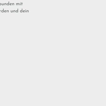
rbunden mit
erden und dein