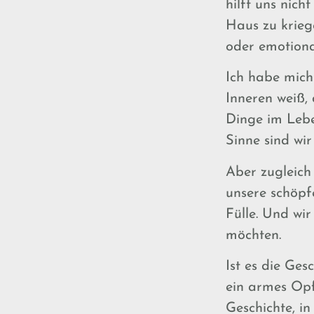
hilft uns nic
Haus zu kriege
oder emotiona
Ich habe mich 
Inneren weiß, 
Dinge im Lebe
Sinne sind wi
Aber zugleich 
unsere schöpf
Fülle. Und wir
möchten.
Ist es die Ges
ein armes Opf
Geschichte, i