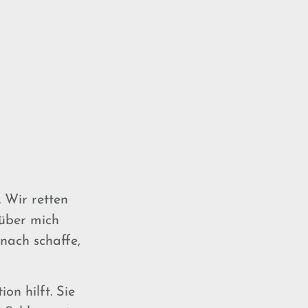
 Wir retten
 über mich
nach schaffe,
on hilft. Sie