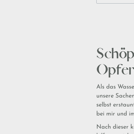
Schöp
Opfer
Als das Wasse
unsere Sachen,
selbst erstau
bei mir und im
Nach dieser kr