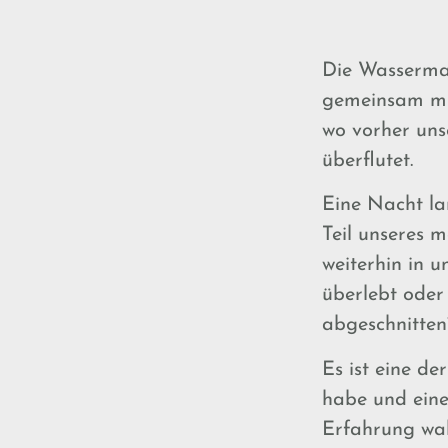
Die Wasserma
gemeinsam mit
wo vorher uns
überflutet.
Eine Nacht la
Teil unseres m
weiterhin in 
überlebt oder
abgeschnitten
Es ist eine d
habe und eine
Erfahrung wah