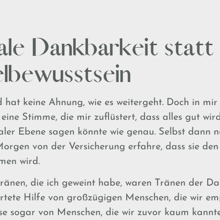
ale Dankbarkeit statt
lbewusstsein
hat keine Ahnung, wie es weitergeht. Doch in mir i
eine Stimme, die mir zuflüstert, dass alles gut wir
naler Ebene sagen könnte wie genau. Selbst dann no
rgen von der Versicherung erfahre, dass sie de
men wird.
Tränen, die ich geweint habe, waren Tränen der Da
artete Hilfe von großzügigen Menschen, die wir e
ise sogar von Menschen, die wir zuvor kaum kannte