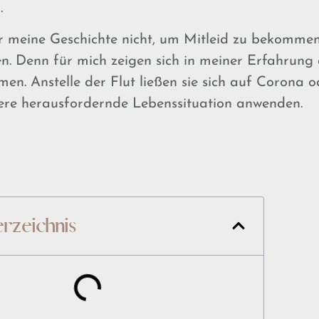
.
ir meine Geschichte nicht, um Mitleid zu bekommen
ren. Denn für mich zeigen sich in meiner Erfahrung
men. Anstelle der Flut ließen sie sich auf Corona o
ere herausfordernde Lebenssituation anwenden.
erzeichnis