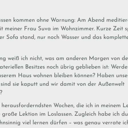
ssen kommen ohne Warnung: Am Abend meditiere
 meiner Frau Suva im Wohnzimmer. Kurze Zeit spä
er Sofa stand, nur noch Wasser und das komplette
ng weiß ich nicht, was am anderen Morgen von d
ateriellen Besitzes noch übrig geblieben ist: Werde
unserem Haus wohnen bleiben können? Haben unse
 sind sie kaputt und wir damit von der Außenwelt
?
er herausforderndsten Wochen, die ich in meinem L
 große Lektion im Loslassen. Zugleich habe ich du
nsinnig viel lernen dürfen – was genau verrate ich