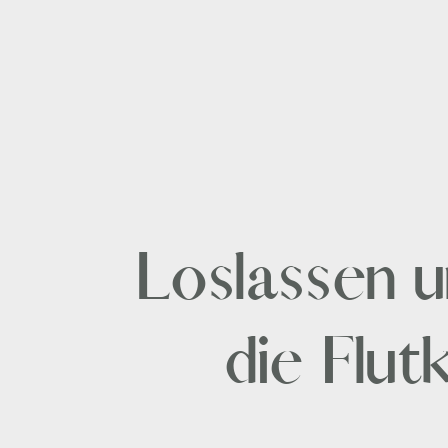
Loslassen 
die Flut