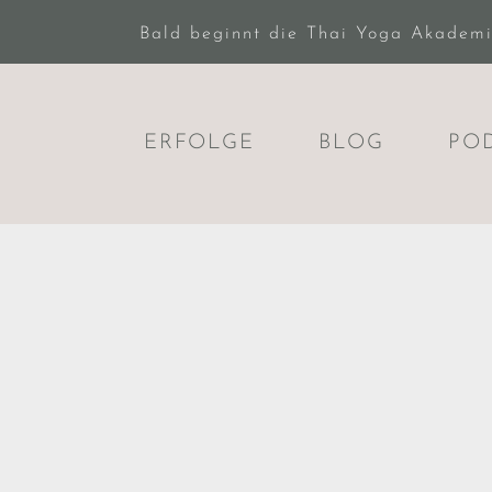
Bald beginnt die Thai Yoga Akademie.
ERFOLGE
BLOG
PO