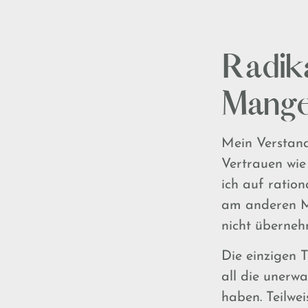
Radik
Mange
Mein Verstand 
Vertrauen wie 
ich auf ratio
am anderen Mo
nicht überneh
Die einzigen 
all die unerw
haben. Teilwe