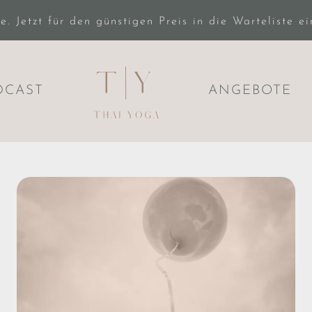
 Jetzt für den günstigen Preis in die Warteliste e
DCAST
ANGEBOTE