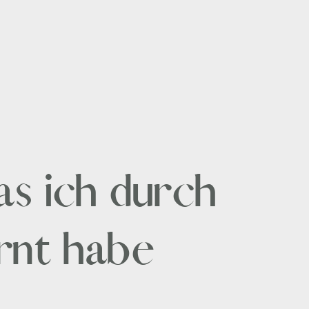
s ich durch
rnt habe