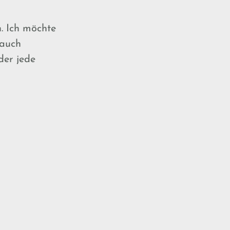
. Ich möchte
 auch
der jede