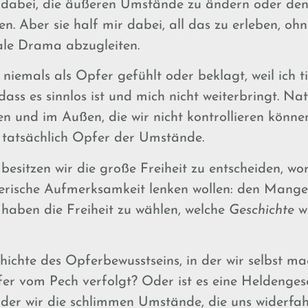
ht dabei, die äußeren Umstände zu ändern oder d
n. Aber sie half mir dabei, all das zu erleben, oh
le Drama abzugleiten.
niemals als Opfer gefühlt oder beklagt, weil ich t
dass es sinnlos ist und mich nicht weiterbringt. Nat
n und im Außen, die wir nicht kontrollieren können
r tatsächlich Opfer der Umstände.
besitzen wir die große Freiheit zu entscheiden, wo
erische Aufmerksamkeit lenken wollen: den Mange
 haben die Freiheit zu wählen, welche
Geschichte
wi
chichte des Opferbewusstseins, in der wir selbst mac
er vom Pech verfolgt? Oder ist es eine Heldenges
n der wir die schlimmen Umstände, die uns widerfah