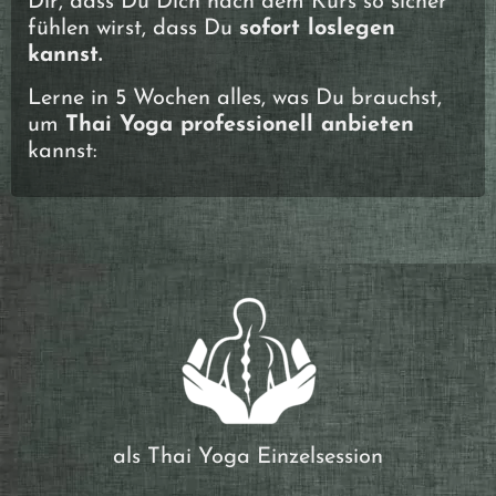
Dir, dass Du Dich nach dem Kurs so sicher
fühlen wirst, dass Du
sofort loslegen
kannst.
Lerne in 5 Wochen alles, was Du brauchst,
um
Thai Yoga
professionell anbieten
kannst:
als Thai Yoga Einzelsession