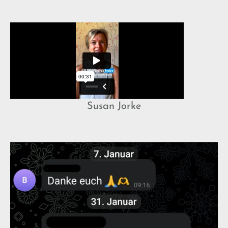
Susan Jorke