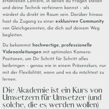
erfahrenen Lehrern, in denen du Fragen stellen
und deine Technik verfeinern kannst – als
würdest du direkt im Raum sein. Darüber hinaus
hast du Zugang zu einer
exklusiven Community
von Gleichgesinnten, die dich auf deinem Weg
begleiten.
Du bekommst
hochwertige, professionelle
Videoanleitungen
mit optimalen Kamera-
Positonen, um Dir Schritt für Schritt alles
beibringen – genau wie in einem Präsenzkurs, nur
mit der Flexibilität, wann und wo du möchtest zu
lernen.
Die Akademie ist ein Kurs von
Umsetzern für Umsetzer (und
solche, die es werden wollen)