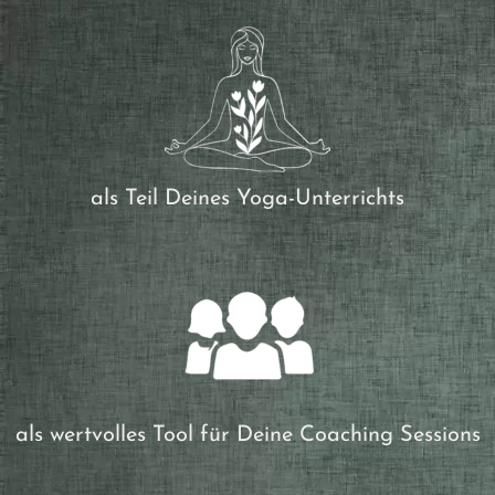
als Teil Deines Yoga-Unterrichts
als wertvolles Tool für Deine Coaching Sessions