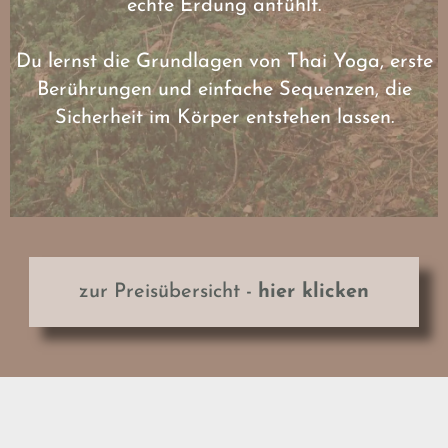
echte Erdung anfühlt.
D
Du lernst die Grundlagen von Thai Yoga, erste
Berührungen und einfache Sequenzen, die
Sicherheit im Körper entstehen lassen.
zur Preisübersicht -
hier klicken