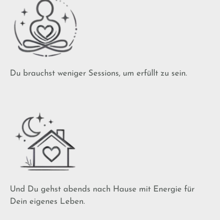
Du brauchst weniger Sessions, um erfüllt zu sein.
Und Du gehst abends nach Hause mit Energie für
Dein eigenes Leben.