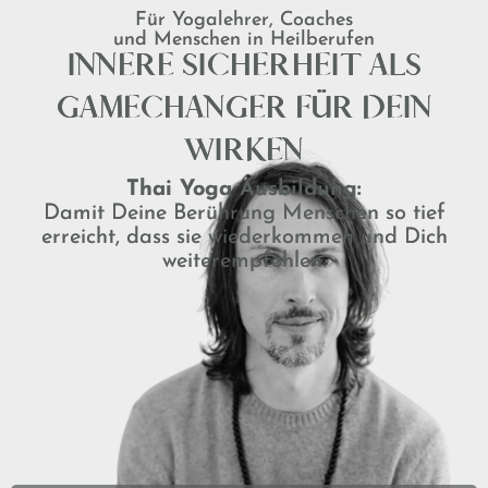
Für Yogalehrer, Coaches
und Menschen in Heilberufen
INNERE SICHERHEIT ALS
GAMECHANGER FÜR DEIN
WIRKEN
Thai Yoga Ausbildung:
Damit Deine Berührung Menschen so tief
erreicht, dass sie wiederkommen und Dich
weiterempfehlen.