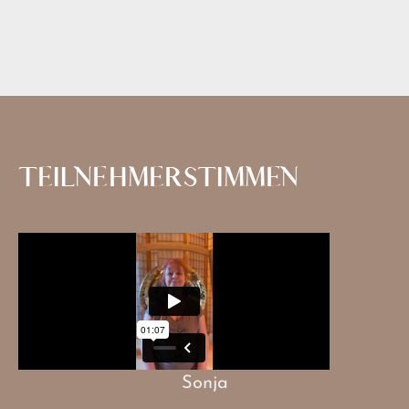
TEILNEHMERSTIMMEN
Sonja