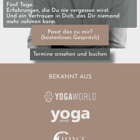
Fünf Tage.
Erfahrungen, die Du nie vergessen wirst.
Und ein Vertrauen in Dich, das Dir niemand
mehr nehmen kann.
Passt das zu mir?
(kostenloses Gespräch)
Termine ansehen und buchen
BEKANNT AUS