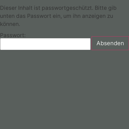
Dieser Inhalt ist passwortgeschützt. Bitte gib
unten das Passwort ein, um ihn anzeigen zu
können.
Passwort: