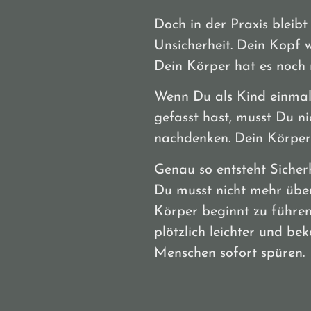
Doch in der Praxis bleibt
Unsicherheit. Dein Kopf 
Dein Körper hat es noch n
Wenn Du als Kind einmal
gefasst hast, musst Du n
nachdenken. Dein Körper 
Genau so entsteht Sicherh
Du musst nicht mehr über
Körper beginnt zu führen
plötzlich leichter und be
Menschen sofort spüren.