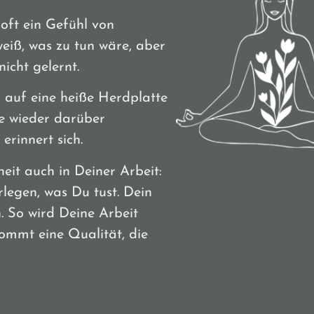
 oft ein Gefühl von
weiß, was zu tun wäre, aber
icht gelernt.
 auf eine heiße Herdplatte
ie wieder darüber
erinnert sich.
eit auch in Deiner Arbeit:
legen, was Du tust. Dein
. So wird Deine Arbeit
kommt eine Qualität, die