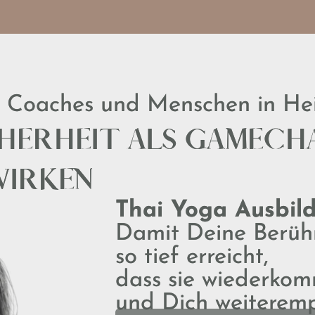
, Coaches und Menschen in He
CHERHEIT ALS GAMEC
WIRKEN
Thai Yoga Ausbil
Damit Deine Berü
so tief erreicht,
dass sie wiederko
und Dich weiteremp