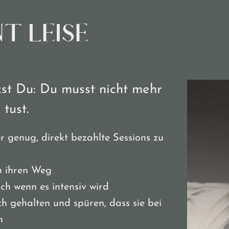
T LEISE
kst Du: Du musst nicht mehr
tust.
er genug, direkt bezahlte Sessions zu
n ihren Weg
uch wenn es intensiv wird
h gehalten und spüren, dass sie bei
n