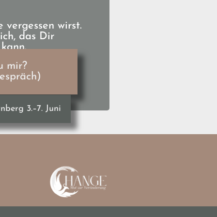
 vergessen wirst.
ich, das Dir
kann.
u mir?
Gespräch)
berg 3.–7. Juni