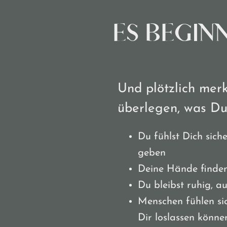
ES BEGINN
Und plötzlich mer
überlegen, was Du 
Du fühlst Dich sich
geben
Deine Hände finde
Du bleibst ruhig, a
Menschen fühlen sic
Dir loslassen könne