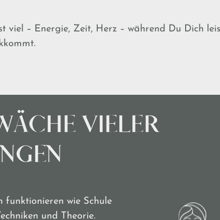
t viel – Energie, Zeit, Herz – während Du Dich lei
ckkommt.
WÄCHE VIELER
UNGEN
 funktionieren wie Schule
 Techniken und Theorie.