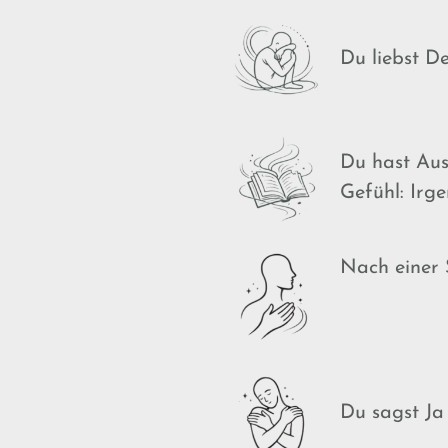
Du liebst D
Du hast Aus
Gefühl:
Irge
Nach einer 
Du sagst Ja