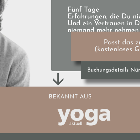
Fünf Tage.
Erfahrungen, die Du nie
Und ein Vertrauen in D
niemand mehr nehmen 
Passt das z
(kostenloses 
Buchungsdetails Nürn
BEKANNT AUS