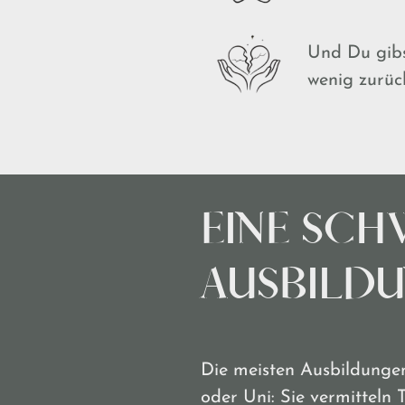
Und Du gibs
wenig zurü
EINE SCH
AUSBILD
Die meisten Ausbildungen
oder Uni: Sie vermitteln