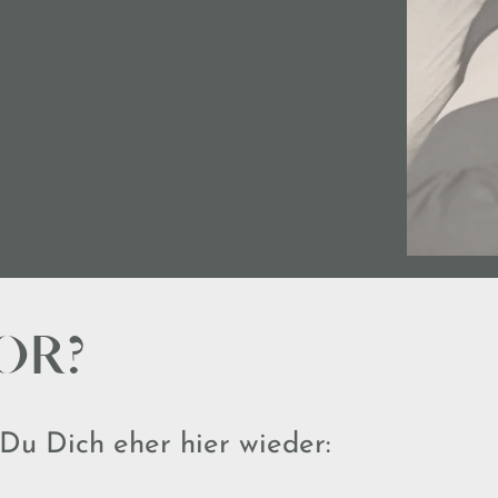
OR?
 Du Dich eher hier wieder: