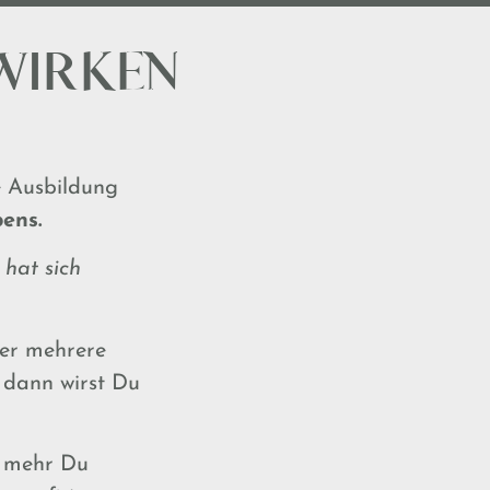
WIRKEN
 Ausbildung
ens.
 hat sich
der mehrere
 dann wirst Du
e mehr Du