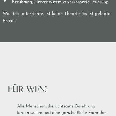
Berührung, Nervensystem & verkörperter Führung
Was ich unterrichte, ist keine Theorie. Es ist gelebte
Praxis.
FÜR WEN?
Alle Menschen, die achtsame Berührung
lernen wollen und eine ganzheitliche Form der