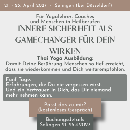
21. - 25. April 2027 · Solingen (bei Düsseldorf)
Für Yogalehrer, Coaches
und Menschen in Heilberufen
INNERE SICHERHEIT ALS
GAMECHANGER FÜR DEIN
WIRKEN
Thai Yoga Ausbildung:
Damit Deine Berührung Menschen so tief erreicht,
dass sie wiederkommen und Dich weiterempfehlen.
Fünf Tage.
Erfahrungen, die Du nie vergessen wirst.
Und ein Vertrauen in Dich, das Dir niemand
mehr nehmen kann.
Passt das zu mir?
(kostenloses Gespräch)
Buchungsdetails
Solingen 21.-25.4.2027