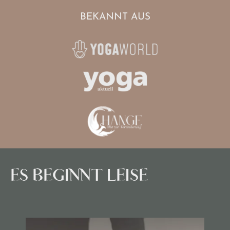
BEKANNT AUS
ES BEGINNT LEISE