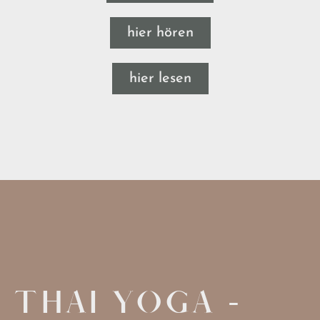
hier hören
hier lesen
THAI YOGA -