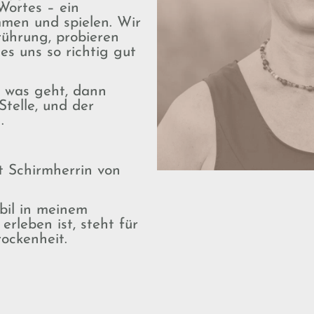
Wortes – ein
men und spielen. Wir
ührung, probieren
es uns so richtig gut
, was geht, dann
Stelle, und der
n.
t Schirmherrin von
il in meinem
leben ist, steht für
rockenheit.