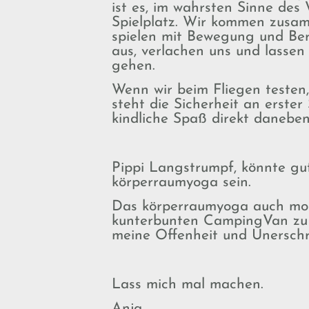
ist es, im wahrsten Sinne des 
Spielplatz. Wir kommen zusam
spielen mit Bewegung und Ber
aus, verlachen uns und lassen 
gehen.
Wenn wir beim Fliegen testen
steht die Sicherheit an erster 
kindliche Spaß direkt danebe
Pippi Langstrumpf, könnte gu
körperraumyoga sein.
Das körperraumyoga auch mob
kunterbunten CampingVan zu er
meine Offenheit und Unersch
Lass mich mal machen.
Anja