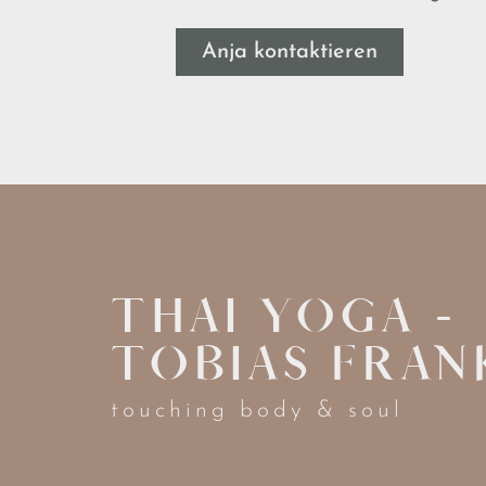
Anja kontaktieren
THAI YOGA -
TOBIAS FRAN
touching body & soul