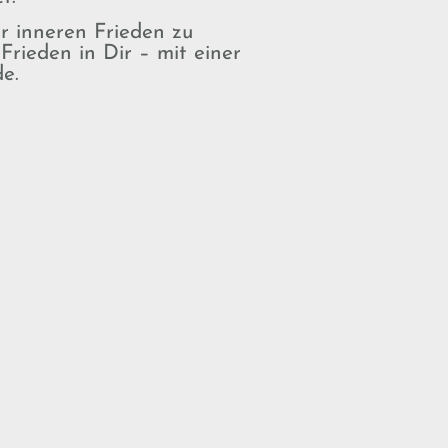
ir inneren Frieden zu
rieden in Dir – mit einer
de.