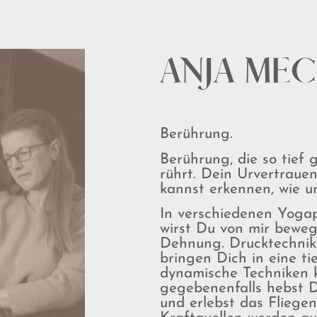
ANJA ME
Berührung.
Berührung, die so tief 
rührt. Dein Urvertrauen
kannst erkennen, wie u
In verschiedenen Yogap
wirst Du von mir beweg
Dehnung. Drucktechnike
bringen Dich in eine t
dynamische Techniken
gegebenenfalls hebst 
und erlebst das Fliegen