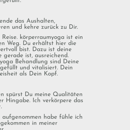
gefüllt.
eende das Aushalten,
eren und kehre zurück zu Dir.
 Reise. körperraumyoga ist ein
en Weg. Du erhältst hier die
rtvoll bist. Dazu ist deine
e gerade ist, ausreichend.
yoga Behandlung sind Deine
efüllt und vitalisiert. Dein
isheit als Dein Kopf.
n spürst Du meine Qualitäten
r Hingabe. Ich verkörpere das
t.
it aufgenommen habe fühle ich
angekommen in meiner
er.