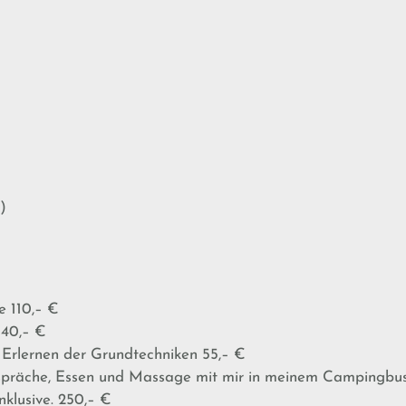
)
 110,– €
140,– €
Erlernen der Grundtechniken 55,– €
präche, Essen und Massage mit mir in meinem Campingbus. W
nklusive. 250,– €