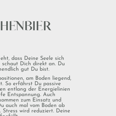
CHENBIER
geht, dass Deine Seele sich
 schaut Dich direkt an. Du
nendlich gut Du bist.
ositionen, am Boden liegend,
t. So erfährst Du passive
n entlang der Energielinien
iefe Entspannung. Auch
 kommen zum Einsatz und
Du auch mal vom Boden ab
. Stress wird reduziert. Deine