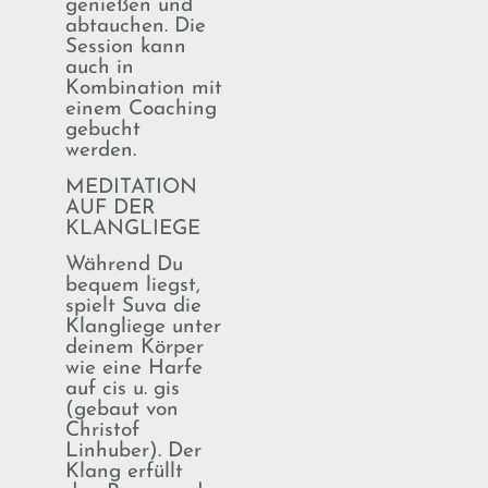
genießen und
abtauchen. Die
Session kann
auch in
Kombination mit
einem Coaching
gebucht
werden.
MEDITATION
AUF DER
KLANGLIEGE
Während Du
bequem liegst,
spielt Suva die
Klangliege unter
deinem Körper
wie eine Harfe
auf cis u. gis
(gebaut von
Christof
Linhuber). Der
Klang erfüllt