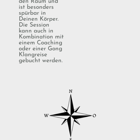
den Raum und
ist besonders
spürbar in
Deinen Körper.
Die Session
kann auch in
Kombination mit
einem Coaching
oder einer Gong
Klangreise
gebucht werden.