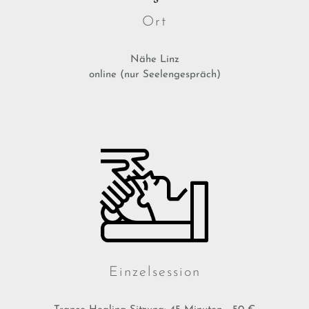
Ort
Nähe Linz
online (nur Seelengespräch)
Einzelsession