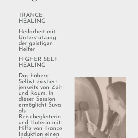
TRANCE
HEALING
Heilarbeit mit
Unterstützung
der geistigen
Helfer
HIGHER SELF
HEALING
Das höhere
Selbst existiert
jenseits von Zeit
und Raum. In
dieser Session
ermöglicht Suva
als
Reisebegleiterin
und Hüterin mit
Hilfe von Trance
Induktion einen