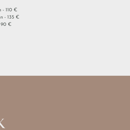
 - 110 €
n - 135 €
 90 €
K