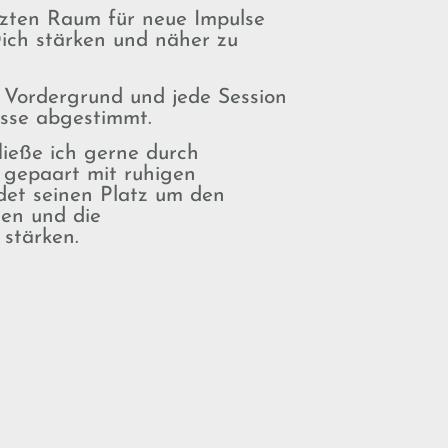
tzten Raum für neue Impulse
ich stärken und näher zu
 Vordergrund und jede Session
isse abgestimmt.
fließe ich gerne durch
gepaart mit ruhigen
ndet seinen Platz um den
hen und die
 stärken.