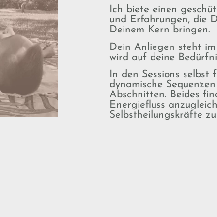
Ich biete einen geschü
und Erfahrungen, die D
Deinem Kern bringen.
Dein Anliegen steht im
wird auf deine Bedürfn
In den Sessions selbst 
dynamische Sequenzen 
Abschnitten. Beides fi
Energiefluss anzugleic
Selbstheilungskräfte zu