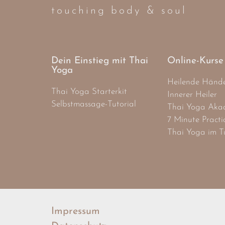
touching body & soul
Dein Einstieg mit Thai
Online-Kurse
Yoga
Heilende Händ
Thai Yoga Starterkit
Innerer Heiler
Selbstmassage-Tutorial
Thai Yoga Aka
7 Minute Practi
Thai Yoga im T
Impressum