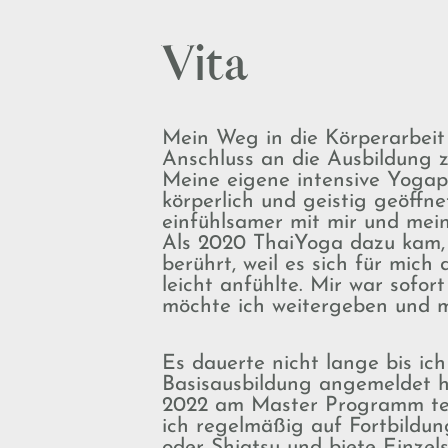
Vita
Mein Weg in die Körperarbeit 
Anschluss an die Ausbildung z
Meine eigene intensive Yogap
körperlich und geistig geöffn
einfühlsamer mit mir und mei
Als 2020 ThaiYoga dazu kam, w
berührt, weil es sich für mich 
leicht anfühlte. Mir war sofort
möchte ich weitergeben und m
Es dauerte nicht lange bis ic
Basisausbildung angemeldet h
2022 am Master Programm tei
ich regelmäßig auf Fortbildu
oder Shiatsu und biete Einzel