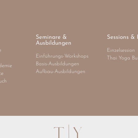
Seminare &
Sessions & 
Ausbildungen
e
Einzelsession
Einführungs-Workshops
Thai Yoga Bu
Basis-Ausbildungen
demie
Aufbau-Ausbildungen
ce
uch