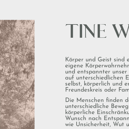
TINE 
Körper und Geist sind e
eigene Körperwahrnehm
und entspannter unser 
auf unterschiedlichen 
selbst, körperlich und e
Freundeskreis oder Fami
Die Menschen finden d
unterschiedliche Bewe
körperliche Einschränk
Wunsch nach Entspann
wie Unsicherheit, Wut 