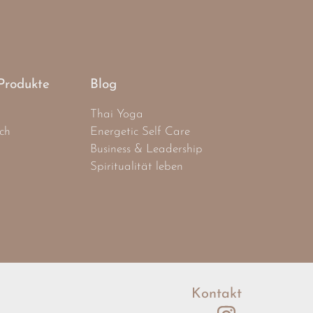
Produkte
Blog
Thai Yoga
ch
Energetic Self Care
Business & Leadership
Spiritualität leben
Kontakt