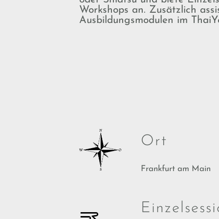
Workshops an. Zusätzlich assis
Ausbildungsmodulen im ThaiY
Ort
Frankfurt am Main
Einzelsess