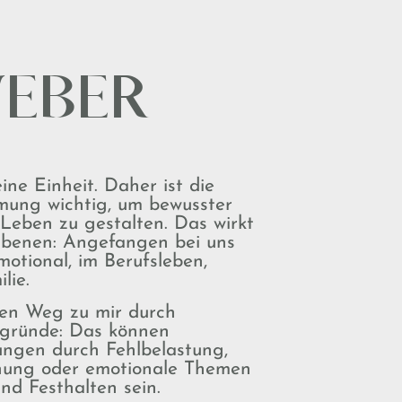
WEBER
ine Einheit. Daher ist die
ung wichtig, um bewusster
Leben zu gestalten. Das wirkt
Ebenen: Angefangen bei uns
motional, im Berufsleben,
lie.
en Weg zu mir durch
ggründe: Das können
ungen durch Fehlbelastung,
ung oder emotionale Themen
und Festhalten sein.