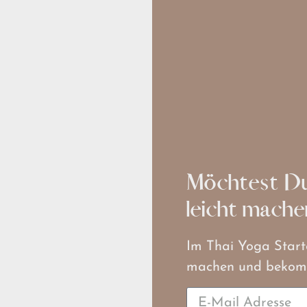
Möchtest Du
leicht mache
Im Thai Yoga Start
machen und bekomms