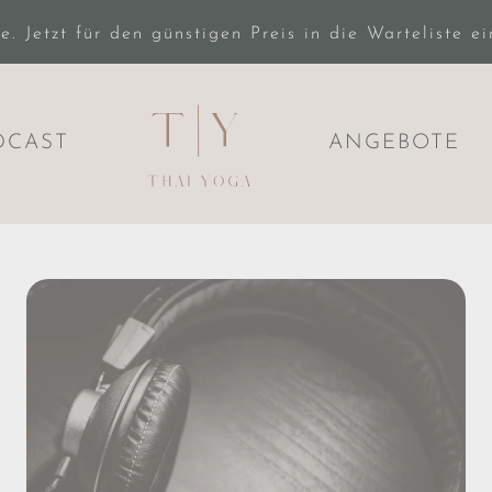
 Jetzt für den günstigen Preis in die Warteliste e
DCAST
ANGEBOTE