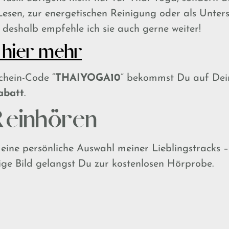
Lesen, zur energetischen Reinigung oder als Unte
 deshalb empfehle ich sie auch gerne weiter!
 hier mehr
chein-Code “
THAIYOGA10
” bekommst Du auf Dei
abatt
.
einhören
eine persönliche Auswahl meiner Lieblingstracks –
lige Bild gelangst Du zur kostenlosen Hörprobe.