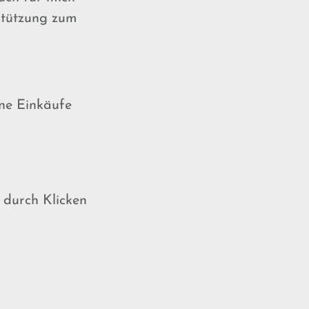
rstützung zum
ne Einkäufe
 durch Klicken