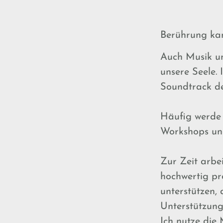
Berührung kan
Auch Musik un
unsere Seele.
Soundtrack des
Häufig werde i
Workshops un
Zur Zeit arbe
hochwertig pr
unterstützen,
Unterstützung
Ich nutze die