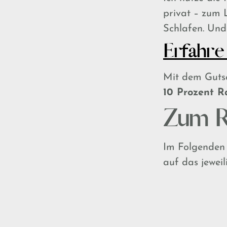
privat – zum 
Schlafen. Und
Erfahre
Mit dem Guts
10 Prozent R
Zum R
Im Folgenden 
auf das jewei