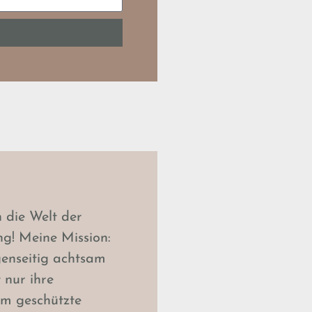
n die Welt der
g! Meine Mission:
genseitig achtsam
 nur ihre
m geschützte