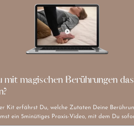
 mit magischen Berührungen das
n?
er Kit erfährst Du, welche Zutaten Deine Berühr
t ein 5minütiges Praxis-Video, mit dem Du sofort