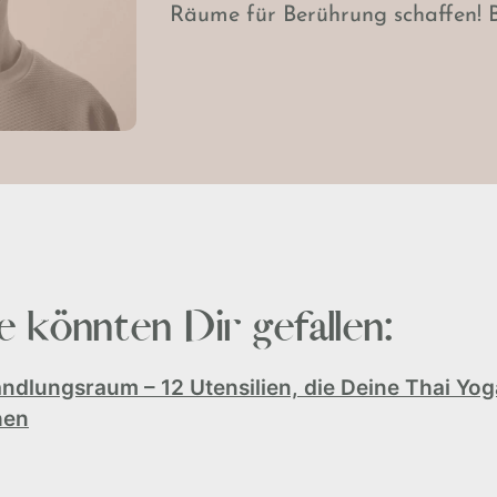
Räume für Berührung schaffen! B
 könnten Dir gefallen:
ndlungsraum – 12 Utensilien, die Deine Thai Yo
hen