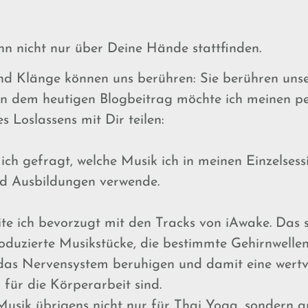
n nicht nur über Deine Hände stattfinden.
d Klänge können uns berühren: Sie berühren unse
 In dem heutigen Blogbeitrag möchte ich meinen pe
 Loslassens mit Dir teilen:
ch gefragt, welche Musik ich in meinen Einzelsess
d Ausbildungen verwende.
ite ich bevorzugt mit den Tracks von iAwake. Das 
oduzierte Musikstücke, die bestimmte Gehirnwelle
 das Nervensystem beruhigen und damit eine wertv
 für die Körperarbeit sind.
 Musik übrigens nicht nur für Thai Yoga, sondern a