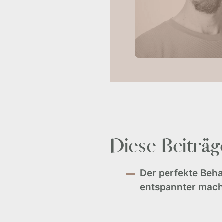
Diese Beiträge
Der perfekte Beha
entspannter mac