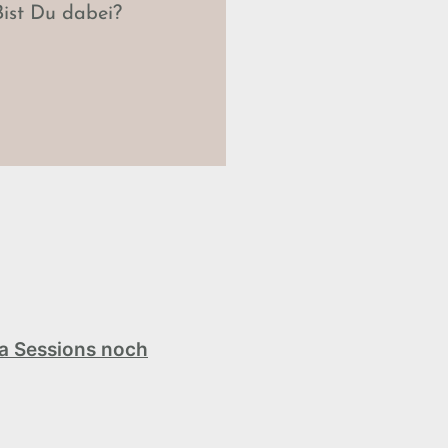
ist Du dabei?
ga Sessions noch