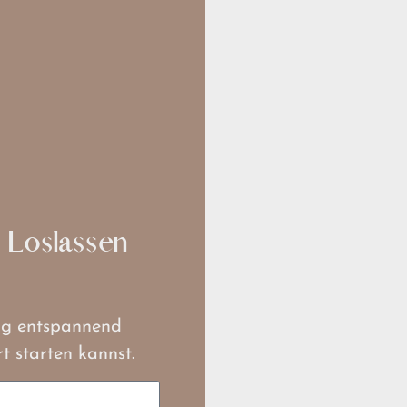
 Loslassen
ung entspannend
 starten kannst.