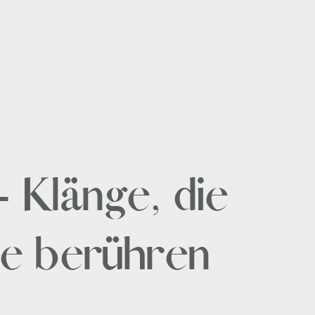
 Klänge, die
le berühren