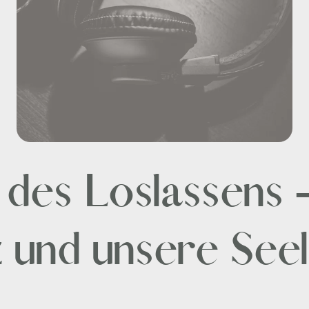
des Loslassens –
 und unsere See