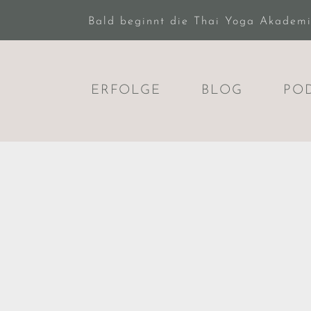
Bald beginnt die Thai Yoga Akademie.
ERFOLGE
BLOG
PO