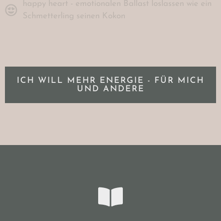
happy heart - emotionalen Ballast loslassen wie ein
Schmetterling seinen Kokon
ICH WILL MEHR ENERGIE - FÜR MICH
UND ANDERE