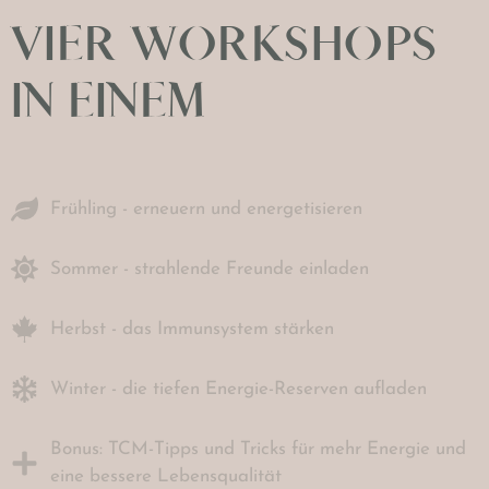
VIER WORKSHOPS
IN EINEM
Frühling - erneuern und energetisieren
Sommer - strahlende Freunde einladen
Herbst - das Immunsystem stärken
Winter - die tiefen Energie-Reserven aufladen
Bonus: TCM-Tipps und Tricks für mehr Energie und
eine bessere Lebensqualität