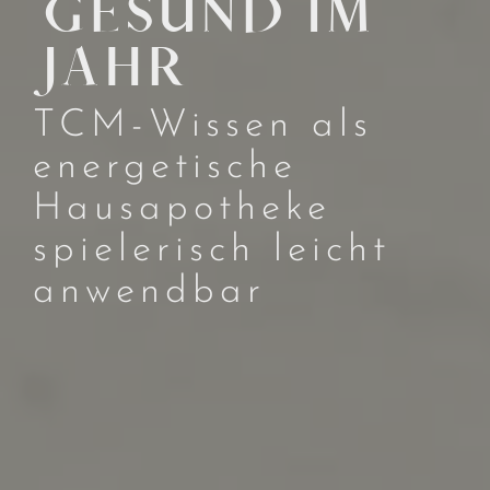
GESUND IM
JAHR
TCM-Wissen als
energetische
Hausapotheke
spielerisch leicht
anwendbar