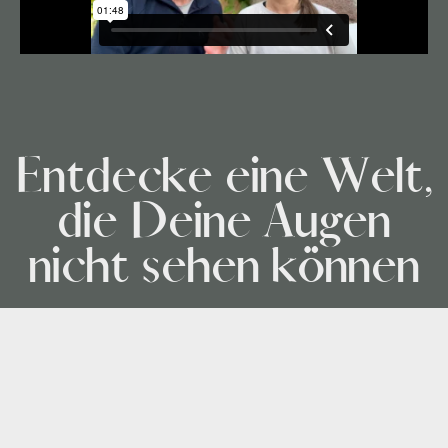
Entdecke eine Welt,
die Deine Augen
nicht sehen können
Tauche ein in das Mysterium der feinstofflichen
Welt: Diese 4 Tage helfen Dir, Energie besser zu
verstehen, zu fühlen und gezielt zu lenken.
Durch die Mindful Movement Practice kannst