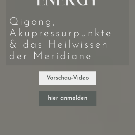
ENERGY
Qigong,
Akupressurpunkte
& das Heilwissen
der Meridiane
Vorschau-Video
hier anmelden