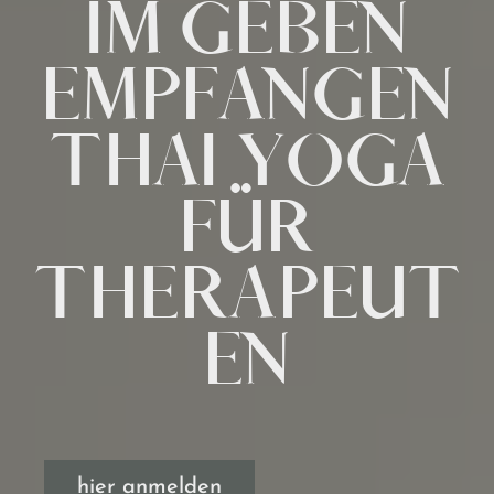
IM GEBEN
EMPFANGEN
THAI YOGA
FÜR
THERAPEUT
EN
hier anmelden