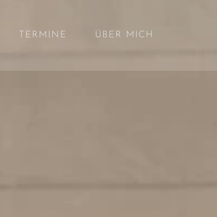
TERMINE
ÜBER MICH