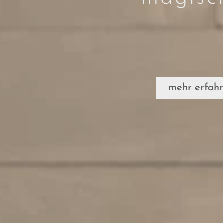
mehr erfah