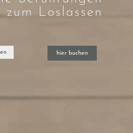
zum Loslassen
ren
hier buchen