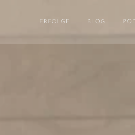
ERFOLGE
BLOG
PO