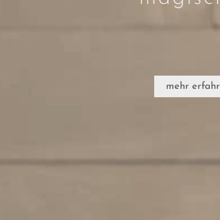
mehr erfah