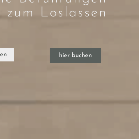
zum Loslassen
ren
hier buchen