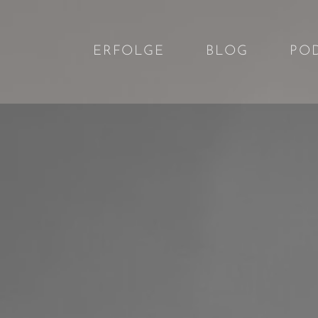
ERFOLGE
BLOG
PO