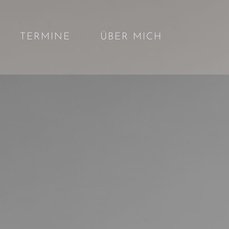
TERMINE
ÜBER MICH